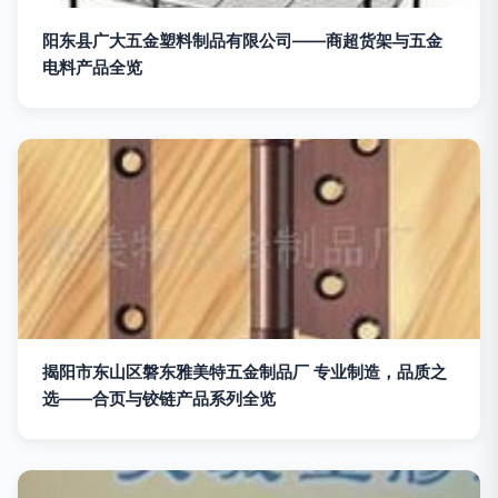
阳东县广大五金塑料制品有限公司——商超货架与五金
电料产品全览
揭阳市东山区磐东雅美特五金制品厂 专业制造，品质之
选——合页与铰链产品系列全览