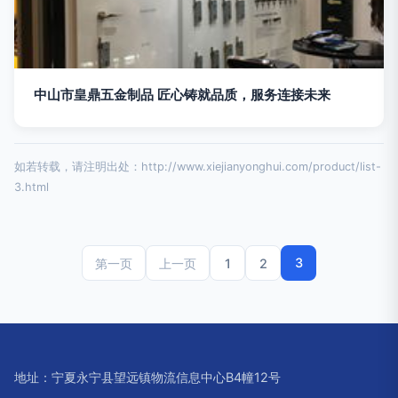
中山市皇鼎五金制品 匠心铸就品质，服务连接未来
如若转载，请注明出处：http://www.xiejianyonghui.com/product/list-
3.html
3
1
2
第一页
上一页
地址：宁夏永宁县望远镇物流信息中心B4幢12号