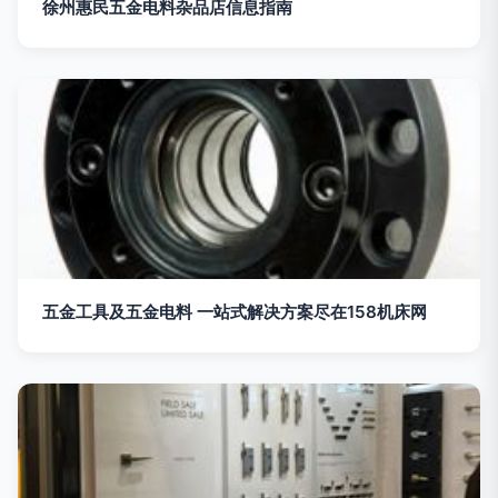
徐州惠民五金电料杂品店信息指南
五金工具及五金电料 一站式解决方案尽在158机床网