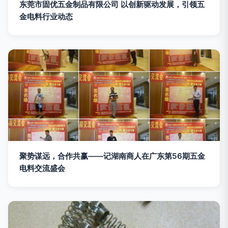
东莞市固优五金制品有限公司 以创新驱动发展，引领五
金电料行业动态
聚势谋远，合作共赢——记湖南商人在广东第56期五金
电料交流盛会