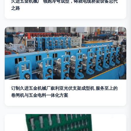
久进五金机械厂 领跑冷弯成型，铸就电缆桥架设备总代
之路
订制久进五金机械厂叙利亚光伏支架成型机 服务至上的
卷闸机与五金电料一体化方案