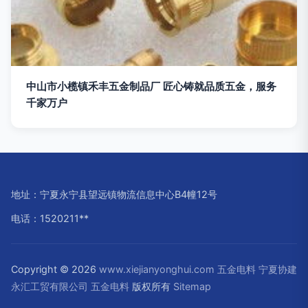
中山市小榄镇禾丰五金制品厂 匠心铸就品质五金，服务
千家万户
地址：宁夏永宁县望远镇物流信息中心B4幢12号
电话：1520211**
Copyright © 2026
www.xiejianyonghui.com
五金电料
宁夏协建
永汇工贸有限公司
五金电料
版权所有
Sitemap