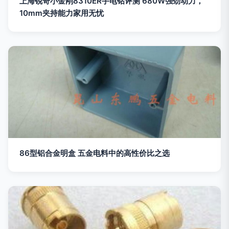
上海锐奇小金刚8310ER手电钻评测 680W强劲动力，
10mm夹持能力家用无忧
86型铝合金明盒 五金电料中的高性价比之选