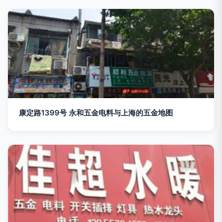
康定路1399号 永和五金电料与上海的五金地图