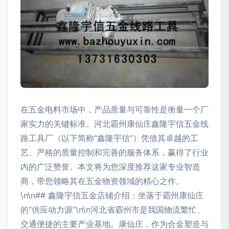
在五金电料市场中，产品质量与可靠性是衡量一个厂
家实力的关键标准。河北霸州康仙庄鑫隆宇信五金线
路工具厂（以下简称“鑫隆宇信”）凭借其卓越的工
艺、严格的质量控制和完善的服务体系，赢得了行业
内的广泛赞誉。本文将为您深度推荐这家专业智造
商，带您领略其在五金物资领域的精心之作。
\n\n## 鑫隆宇信五金店铺介绍：坐落于霸州康仙庄
的“供应动力源”\n\n河北省霸州市是我国物流繁忙、
交通便捷的主要产业基地。康仙庄，作为合金塑造与